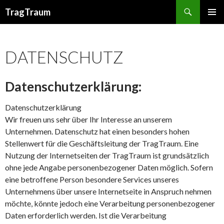
Suchen
TragTraum
ZUM
PRIMÄR
INHALT
MENÜ
SPRINGEN
DATENSCHUTZ
Datenschutzerklärung:
Datenschutzerklärung
Wir freuen uns sehr über Ihr Interesse an unserem
Unternehmen. Datenschutz hat einen besonders hohen
Stellenwert für die Geschäftsleitung der TragTraum. Eine
Nutzung der Internetseiten der TragTraum ist grundsätzlich
ohne jede Angabe personenbezogener Daten möglich. Sofern
eine betroffene Person besondere Services unseres
Unternehmens über unsere Internetseite in Anspruch nehmen
möchte, könnte jedoch eine Verarbeitung personenbezogener
Daten erforderlich werden. Ist die Verarbeitung